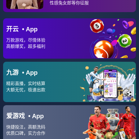
的单圈速度，最终实现惊天逆转，这与他在足球场上比赛末段改变战
局的能力如出一辙。
深入分析这两种竞技场景,我们可以提炼出“冠军接管时刻”的三个共同
要素：首先是
极限压力下的决策清晰度
，无论是喀麦隆球员在对方禁
区前3秒内的传球选择，还是F1车手在200公里时速下对超车时机的判
断，都需要一种近乎本能的正确决策能力，其次是
资源分配的战略智
慧
，喀麦隆将有限体能用在最关键的反击时刻，正如F1车手需要精确
管理轮胎磨损和燃油消耗，最后是
心理韧性的临界突破
，在对手认为
胜券在握时发起致命一击。
现代竞技体育已进入“关键时刻专业化”时代，球队和车手不仅需要整
体实力，更需要专门训练在压力情境下做出最优决策的能力，拜仁慕
尼黑引入神经科学专家训练球员压力决策，梅赛德斯F1车队使用模拟
器反复演练各种意外场景——这些都是在为“接管时刻”做准备。
喀麦隆的胜利与姆巴佩的虚拟夺冠,为我们提供了跨越体育门类的启
示：在高度专业化的竞技世界中，胜利的天平越来越向那些能够“主动
创造并把握关键时刻”的竞争者倾斜，这不仅是体育的进化，更是竞争
哲学的本质回归——无论赛道还是绿茵场，真正的冠军总是那些在众